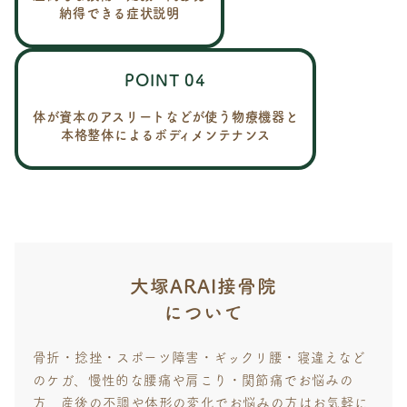
納得できる症状説明
POINT 04
体が資本のアスリートなどが使う物療機器と
本格整体によるボディメンテナンス
大塚ARAI接骨院
について
骨折・捻挫・スポーツ障害・ギックリ腰・寝違えなど
のケガ、慢性的な腰痛や肩こり・関節痛でお悩みの
方、産後の不調や体形の変化でお悩みの方はお気軽に